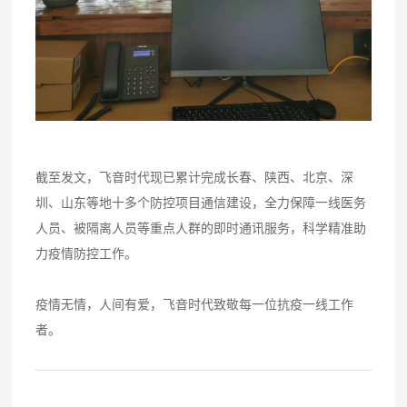
截至发文，飞音时代现已累计完成长春、陕西、北京、深
圳、山东等地十多个防控项目通信建设，全力保障一线医务
人员、被隔离人员等重点人群的即时通讯服务，科学精准助
力疫情防控工作。
疫情无情，人间有爱，飞音时代致敬每一位抗疫一线工作
者。