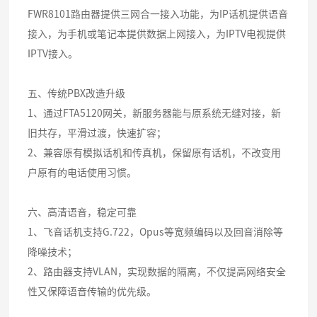
FWR8101路由器提供三网合一接入功能，为IP话机提供语音
接入，为手机或笔记本提供数据上网接入，为IPTV电视提供
IPTV接入。
五、传统PBX改造升级
1、通过FTA5120网关，新服务器能与原系统无缝对接，新
旧共存，平滑过渡，快速扩容；
2、兼容原有模拟话机和传真机，保留原有话机，不改变用
户原有的电话使用习惯。
六、高清语音，稳定可靠
1、飞音话机支持G.722，Opus等宽频编码以及回音消除等
降噪技术；
2、路由器支持VLAN，实现数据的隔离，不仅提高网络安全
性又保障语音传输的优先级。