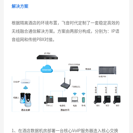
解决方案
根据隔离酒店的环境布置，飞音时代定制了一套稳定高效的
无线融合通信解决方案。方案由两部分构成，分别为：IP语
音组网和传统PBX对接。
1、在酒店数据机房部署一台核心VoIP服务器连入核心交换