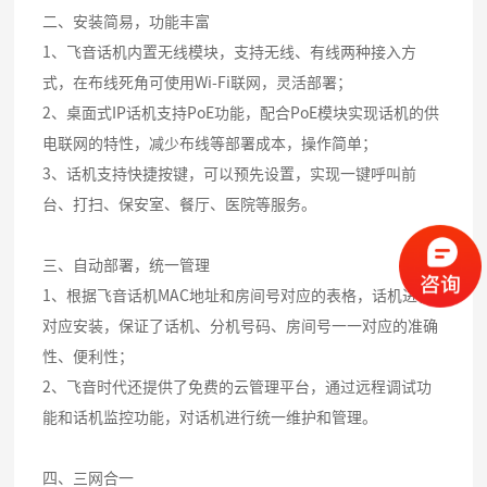
二、安装简易，功能丰富
1、飞音话机内置无线模块，支持无线、有线两种接入方
式，在布线死角可使用Wi-Fi联网，灵活部署；
2、桌面式IP话机支持PoE功能，配合PoE模块实现话机的供
电联网的特性，减少布线等部署成本，操作简单；
3、话机支持快捷按键，可以预先设置，实现一键呼叫前
台、打扫、保安室、餐厅、医院等服务。
三、自动部署，统一管理
1、根据飞音话机MAC地址和房间号对应的表格，话机进行
对应安装，保证了话机、分机号码、房间号一一对应的准确
性、便利性；
2、飞音时代还提供了免费的云管理平台，通过远程调试功
能和话机监控功能，对话机进行统一维护和管理。
四、三网合一