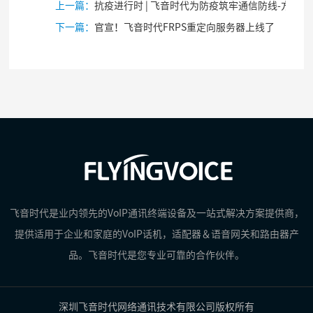
上一篇：
抗疫进行时 | 飞音时代为防疫筑牢通信防线-方舱医院篇
下一篇：
官宣！飞音时代FRPS重定向服务器上线了
飞音时代是业内领先的VoIP通讯终端设备及一站式解决方案提供商，
提供适用于企业和家庭的VoIP话机，适配器＆语音网关和路由器产
品。飞音时代是您专业可靠的合作伙伴。
深圳飞音时代网络通讯技术有限公司版权所有