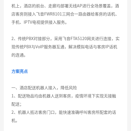
机上，酒店的前台、走廊均部署无线AP进行全场景覆盖，酒
店客房则接入飞音FWR8101三网合一路由器给客房的话机、
手机、IPTV电视提供接入服务。
2、传统PBX对接部分，采用飞音FTA5120网关进行连接，实
现传统PBX与VoIP服务器互通，解决模拟电话与客房IP话机
的连通。
方案亮点
一、酒店配送机器人接入，降低风险
1、配送物品均由机器人送到客房，疫情环境下实现无接触
配送；
2、机器人抵达客房门口，能快速准确呼叫客房所配套的话
机。