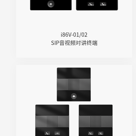
● 支持Opus和G.722高清语音编解码
● IP65防护等级，防尘、防泼/低压喷...
● 工作温度-30°C~60℃
● 易于管理，可通过电脑、手机进行本...
i86V-01/02
SIP音视频对讲终端
i86-01/02/03
● 国际标准86尺寸
● 内置双麦克风阵列拾音
● 高清语音，支持Opus和G.722高清语...
● IP65防护等级
● 工作温度-40°C~75℃
● 系统在线管理和升级