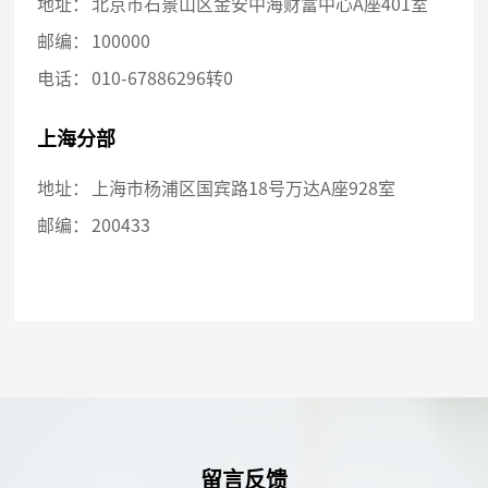
地址：
北京市石景山区金安中海财富中心A座401室
邮编：
100000
电话：
010-67886296转0
上海分部
地址：
上海市杨浦区国宾路18号万达A座928室
邮编：
200433
留言反馈