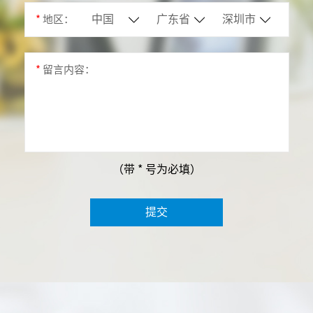
*
地区：
*
留言内容：
（带 * 号为必填）