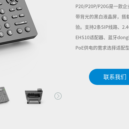
P20/P20P/P20G是一
带背光的黑白液晶屏，搭
验。支持2条SIP线路、2.4
EHS10适配器、蓝牙do
PoE供电的需求选择适配
联系我们