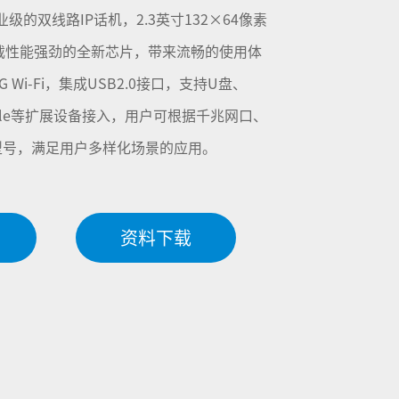
款企业级的双线路IP话机，2.3英寸132×64像素
载性能强劲的全新芯片，带来流畅的使用体
G Wi-Fi，集成USB2.0接口，支持U盘、
ngle等扩展设备接入，用户可根据千兆网口、
型号，满足用户多样化场景的应用。
资料下载