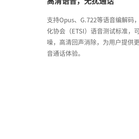
高清语音，无扰通话
支持Opus、G.722等语音编解
化协会（ETSI）语音测试标准，
噪，高清回声消除，为用户提供
音通话体验。