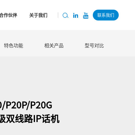
合作伙伴
关于我们
联系我们
特色功能
相关产品
型号对比
0/P20P/P20G
级双线路IP话机