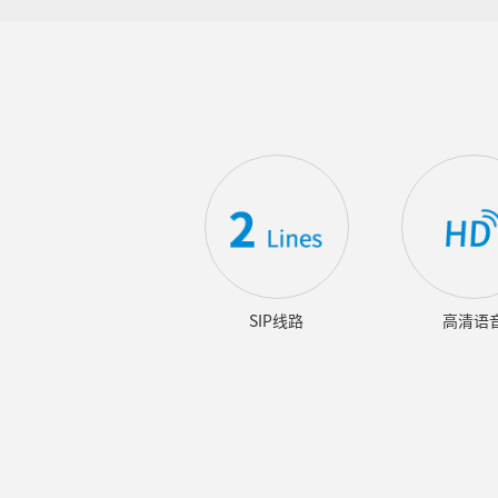
SIP线路
高清语