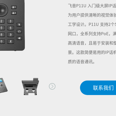
飞音P11U 入门级大屏I
为用户提供清晰的视觉体
工学设计。P11U 支持2个S
网口，全系列支持PoE，
高清语音，且易于安装和
景。这款简便易用的IP话
质的语音通讯。
联系我们