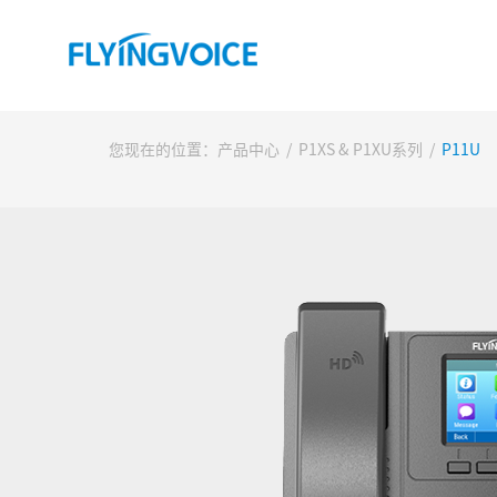
您现在的位置：
产品中心
/
P1XS & P1XU系列
/
P11U