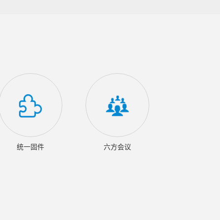
统一固件
六方会议