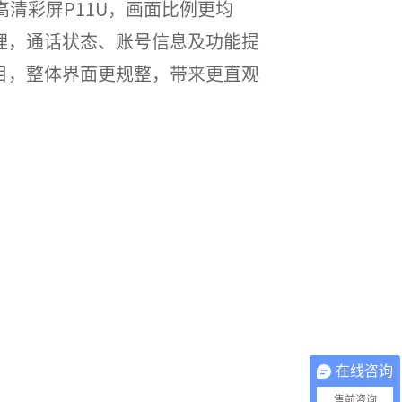
20 高清彩屏P11U，画面比例更均
理，通话状态、账号信息及功能提
目，整体界面更规整，带来更直观
在线咨询
售前咨询