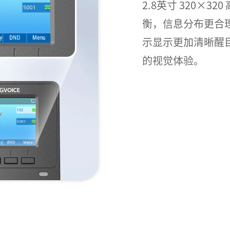
2.8英寸 320×3
衡，信息分布更合
示显示更加清晰醒
的视觉体验。