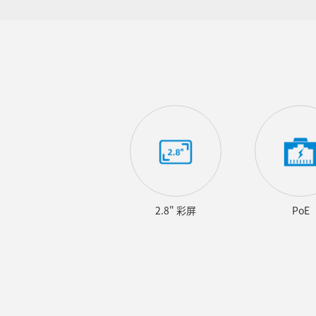
2.8" 彩屏
PoE