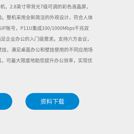
P话机，2.8英寸带背光7级可调的彩色液晶屏，
验。整机采用全新简洁的外观设计，符合人体
IP账号，P11U集成100/1000Mbps千兆双
满足企业办公的入门级需求。支持六方会议，
壁挂，满足桌面办公和壁挂使用的不同应用场
机，可最大限度地助您提升办公效率，实现优
资料下载