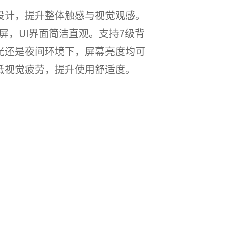
设计，提升整体触感与视觉观感。
彩屏，UI界面简洁直观。支持7级背
光还是夜间环境下，屏幕亮度均可
低视觉疲劳，提升使用舒适度。