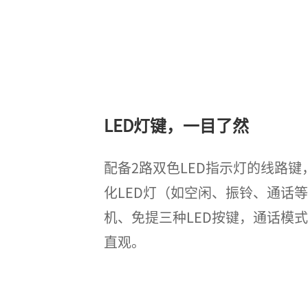
LED灯键，一目了然
配备2路双色LED指示灯的线路
化LED灯（如空闲、振铃、通话
机、免提三种LED按键，通话模
直观。