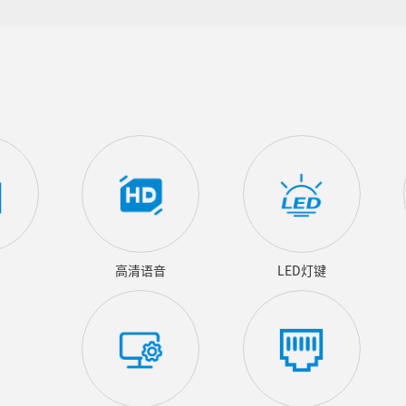
高清语音
LED灯键