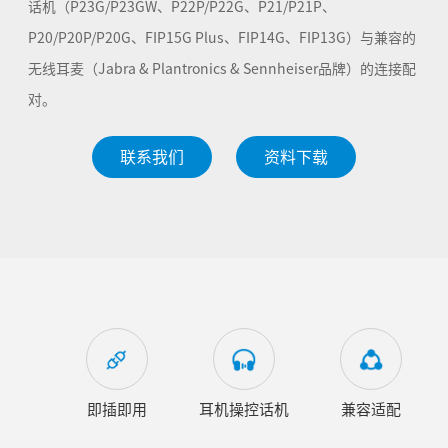
话机（P23G/P23GW、P22P/P22G、P21/P21P、
P20/P20P/P20G、FIP15G Plus、FIP14G、FIP13G）与兼容的
无线耳麦（Jabra & Plantronics & Sennheiser品牌）的连接配
对。
联系我们
资料下载
即插即用
耳机操控话机
兼容适配