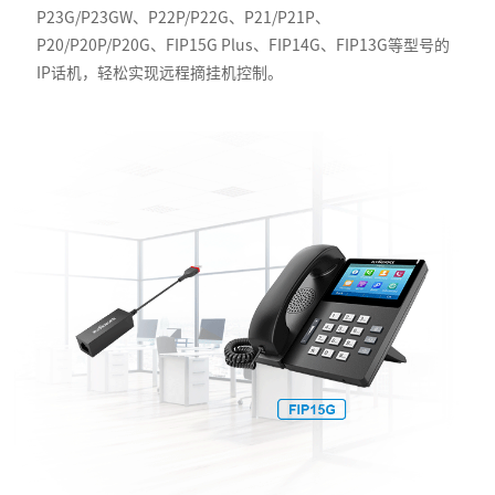
P23G/P23GW、P22P/P22G、P21/P21P、
P20/P20P/P20G、FIP15G Plus、FIP14G、FIP13G等型号的
IP话机，轻松实现远程摘挂机控制。