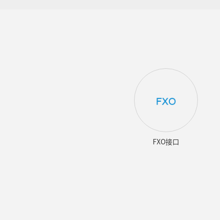
FXO接口