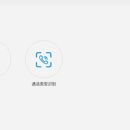
由
通话类型识别