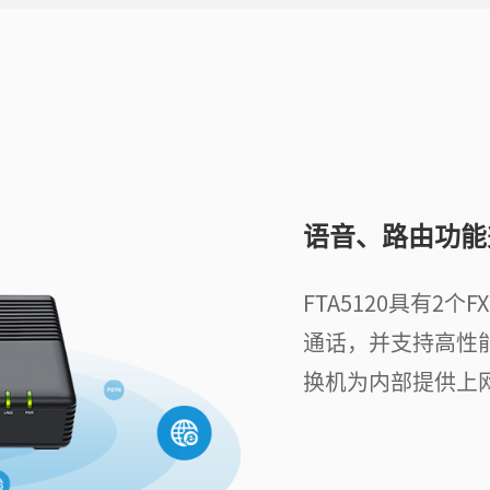
语音、路由功能
FTA5120具有2
通话，并支持高性能
换机为内部提供上