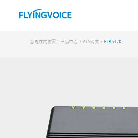
您现在的位置：
产品中心
/
ATA网关
/
FTA5120