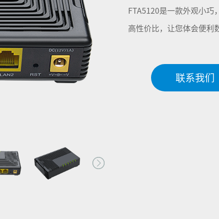
FTA5120是一款外观
高性价比，让您体会便利
联系我们