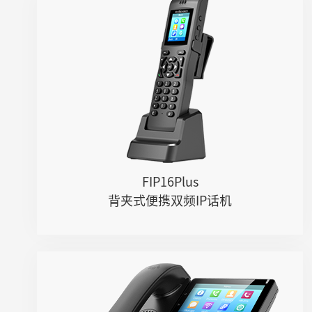
FIP16Plus
● 2个SIP账号
● 2.4GHz/5GHz Wi-Fi接入
● 支持IEEE802.11k/r，实现跨AP快速...
● 4000mA大容量电池，支持120小时待...
FIP16Plus
背夹式便携双频IP话机
FIP15G Plus
● 10个SIP账号，64个DSS/BLF键