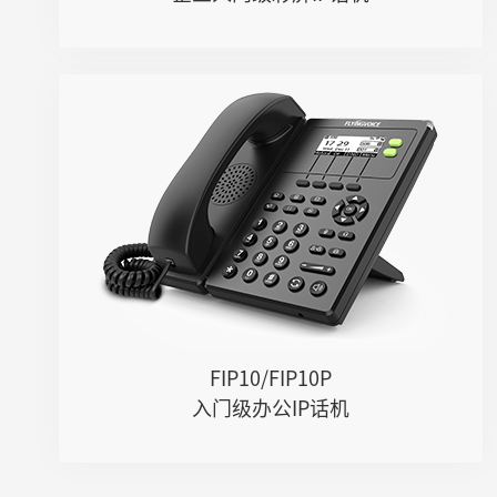
FIP10/FIP10P
● 2个SIP账号，2个DSS键
● 双百兆网口，嵌入式2.4GHz Wi-Fi
● 高清音质，支持Opus等宽频编码
● PoE供电（FIP10P）
FIP10/FIP10P
入门级办公IP话机