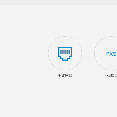
千兆网口
FXS接