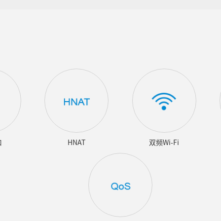
口
HNAT
双频Wi-Fi