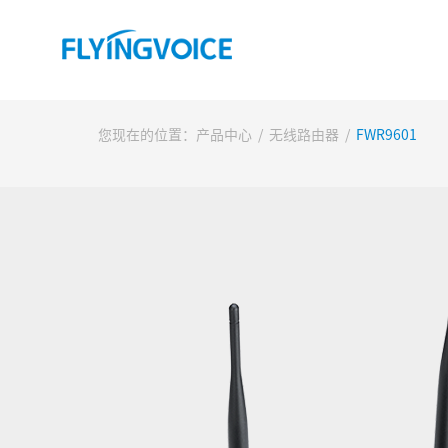
您现在的位置：
产品中心
/
无线路由器
/
FWR9601