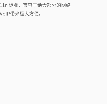
802.11n 标准，兼容于绝大部分的网络
VoIP带来极大方便。