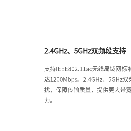
2.4GHz、5GHz双频段支持
支持IEEE802.11ac无线局域
达1200Mbps。2.4GHz、5G
扰，保障传输质量，提供更大带
力。