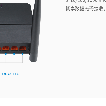
5*10/100/10
畅享数据无碍接收