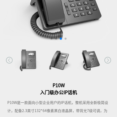
P10W
入门级办公IP话机
P10W是一款面向小型企业用户的IP话机，整机采用全新极简设
计，配备2.3英寸132*64像素黑白液晶屏，带背光7级可调，为