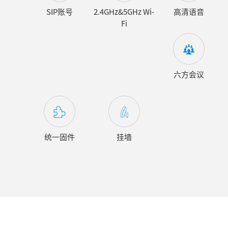
SIP账号
2.4GHz&5GHz Wi-
高清语音
Fi
六方会议
统一固件
挂墙