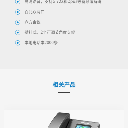
高清语音，支持G.722和Opus等宽频编解码
百兆双网口
六方会议
壁挂式，2个可调节角度支架
本地电话本2000条
相关产品
P11LTE