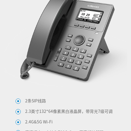
2条SIP线路
2.3英寸132*64像素黑白液晶屏，带背光7级可调
2.4G&5G Wi-Fi