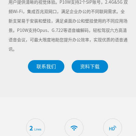
用户提供清晰的视觉体验。P10W支持2个SIP账号，2.4G&5G 双
频Wi-Fi，集成百兆双网口，满足企业办公的不同联网需求。全
新支架易于安装和壁挂，满足桌面办公和壁挂使用的不同应用场
景。P10W支持Opus、G.722等语音编解码，轻松驾驭六方高清
语音会议，可最大限度地助您提升办公效率，实现优质的语音通
讯。
联系我们
资料下载