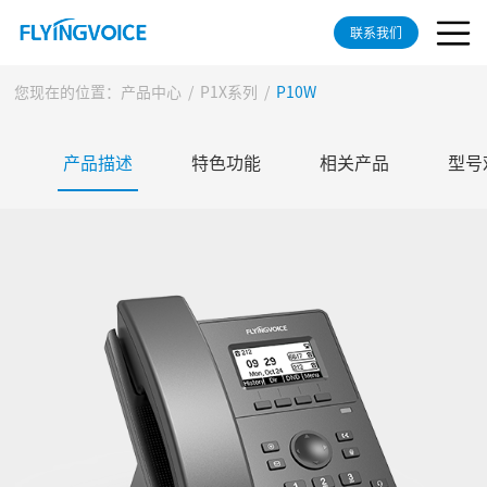
联系我们
您现在的位置：
产品中心
/
P1X系列
/
P10W
产品描述
特色功能
相关产品
型号