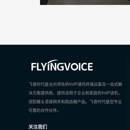
飞音时代是业内领先的VoIP通讯终端设备及一站式解
决方案提供商，提供适用于企业和家庭的VoIP话机，
适配器＆语音网关和路由器产品。飞音时代是您专业
可靠的合作伙伴。
关注我们