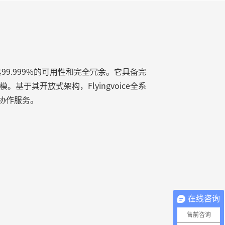
达99.999%的可用性和完全冗余。它具备完
于其开放式架构，Flyingvoice全系
信协作服务。
在线咨询
售前咨询