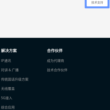
技术支持
解决方案
合作伙伴
IP通讯
成为代理商
对讲 & 广播
技术合作伙伴
传统固话升级方案
无线覆盖
5G接入
综合应用