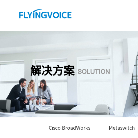
解决方案
SOLUTION
Cisco BroadWorks
Metaswitch