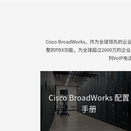
Cisco BroadWorks，作为全球
整的PBX功能，为全球超过2600万的企
列VoIP
Cisco BroadWorks 配置
手册