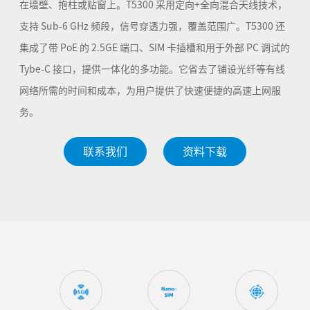
在墙壁、抱柱或贴窗上。T5300 采用定向+全向混合天线技术，
支持 Sub-6 GHz 频段，信号穿透力强，覆盖范围广。T5300 还
集成了带 PoE 的 2.5GE 端口、SIM 卡插槽和用于外部 PC 调试的
Tybe-C 接口，提供一体化的多功能。它省去了铺设光纤等有线
网络所需的时间和成本，为用户提供了快速便捷的高速上网服
务。
联系我们
资料下载