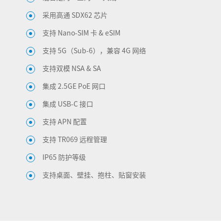
采用高通 SDX62 芯片
支持 Nano-SIM 卡 & eSIM
支持 5G（Sub-6），兼容 4G 网络
支持双模 NSA & SA
集成 2.5GE PoE 网口
集成 USB-C 接口
支持 APN 配置
支持 TR069 远程管理
IP65 防护等级
支持桌面、壁挂、抱柱、贴窗安装