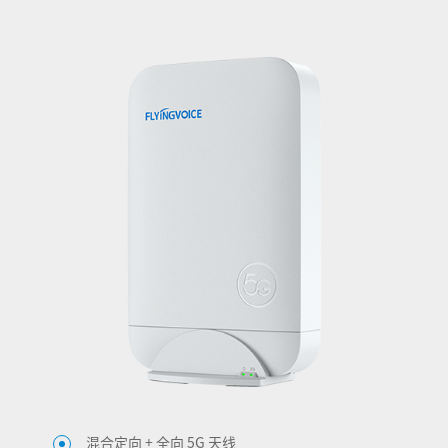
混合定向 + 全向 5G 天线