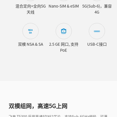
混合定向+全向5G
Nano-SIM & eSIM
5G(Sub-6)，兼容
天线
4G
双模 NSA & SA
2.5 GE 网口, 支持
USB-C接口
PoE
双模组网，高速5G上网
飞音 T5300 采用高通SDX62芯片，支持Sub-6GHz频段，可满