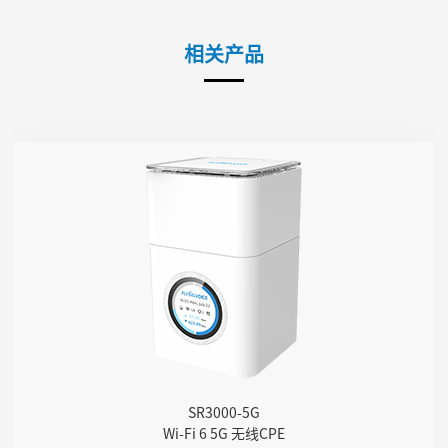
相关产品
SR3000-5G
● 1.7”240 × 240px 圆形触控彩屏
● 支持 5G Nano-SIM卡
● 采用高通SDX62芯片
● 支持 Sub-6GHz 全频段
● 支持 NSA & SA
● 支持Wi-Fi 6, AX3000无线规格
● 4 GE网口
● 1 FXS电话口
SR3000-5G
● 1 WPS按钮
Wi-Fi 6 5G 无线CPE