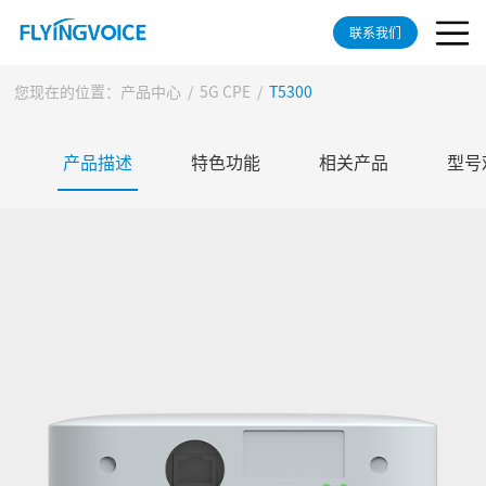
联系我们
您现在的位置：
产品中心
/
5G CPE
/
T5300
产品描述
特色功能
相关产品
型号