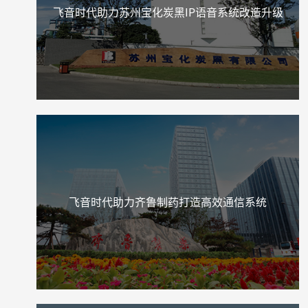
飞音时代助力苏州宝化炭黑IP语音系统改造升级
飞音时代助力齐鲁制药打造高效通信系统