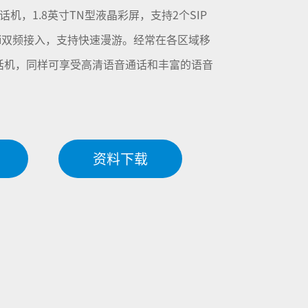
P话机，1.8英寸TN型液晶彩屏，支持2个SIP
 Wi-Fi双频接入，支持快速漫游。经常在各区域移
话机，同样可享受高清语音通话和丰富的语音
资料下载