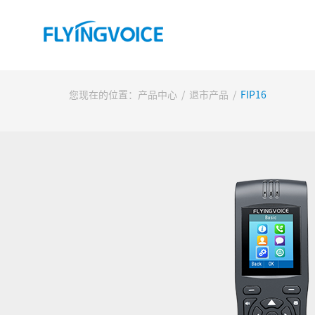
您现在的位置：
产品中心
/
退市产品
/
FIP16