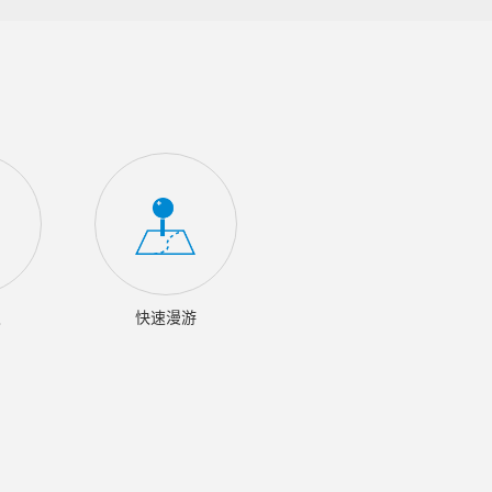
议
快速漫游