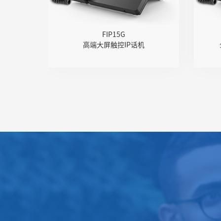
Wi-Fi
● 高清音质，PoE供电
●
FIP15G
● USB通话录音
高端大屏触控IP话机
● DECT耳麦