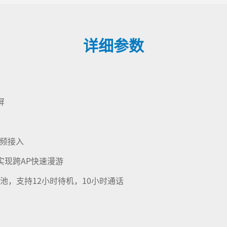
详细参数
屏
i双频接入
/r，实现跨AP快速漫游
电池，支持12小时待机，10小时通话