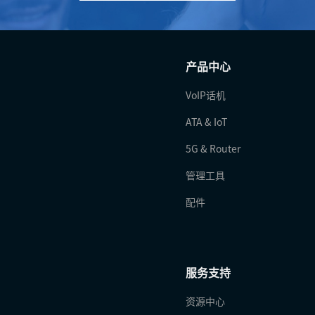
产品中心
VoIP话机
ATA & IoT
5G & Router
管理工具
配件
服务支持
资源中心