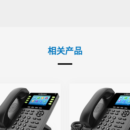
相关产品
FIP14G
FIP13G
 8个SIP账号，21个DSS键
● 4个SIP账号，9个DSS
千兆网口，嵌入式2.4GHz
● 双千兆网口，嵌入式2.4GH
Wi-Fi
Wi-F
清音质，支持Opus等宽频
● 高清音质，支持Opus等宽