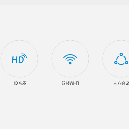
HD音质
双频Wi-Fi
三方会