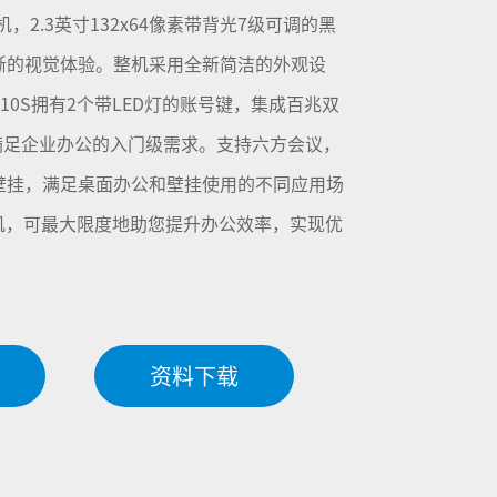
机，2.3英寸132x64像素带背光7级可调的黑
晰的视觉体验。整机采用全新简洁的外观设
10S拥有2个带LED灯的账号键，集成百兆双
满足企业办公的入门级需求。支持六方会议，
壁挂，满足桌面办公和壁挂使用的不同应用场
机，可最大限度地助您提升办公效率，实现优
资料下载