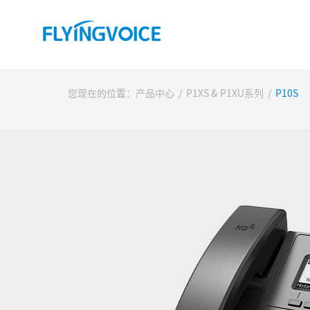
您现在的位置：
产品中心
/
P1XS & P1XU系列
/
P10S