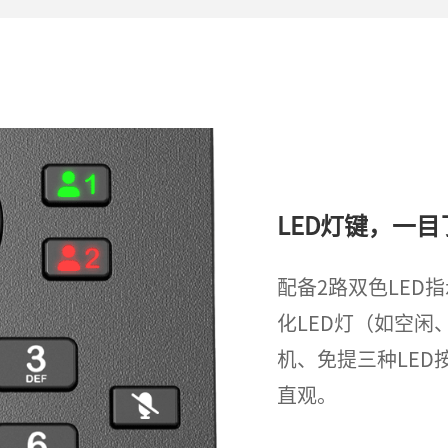
LED灯键，一目
配备2路双色LED
化LED灯（如空
机、免提三种LE
直观。