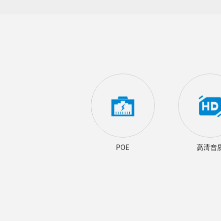
POE
高清音