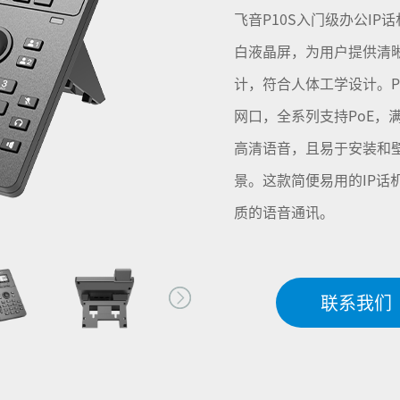
飞音P10S入门级办公IP话
白液晶屏，为用户提供清
计，符合人体工学设计。P
网口，全系列支持PoE，
高清语音，且易于安装和
景。这款简便易用的IP话
质的语音通讯。
联系我们