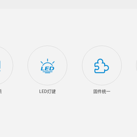
质
LED灯键
固件统一