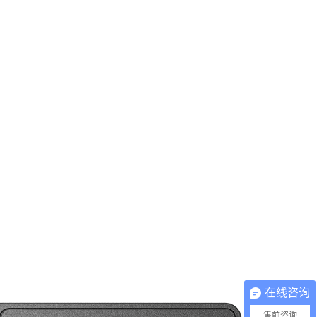
在线咨询
售前咨询