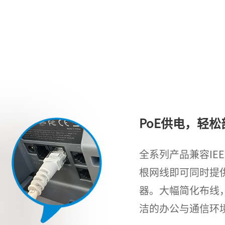
PoE供电，轻松
全系列产品兼容IEEE
根网线即可同时提
器。大幅简化布线
洁的办公与通信环