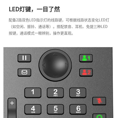
LED灯键，一目了然
配备2路双色LED指示灯的线路键，可根据线路状态变化LED灯
（如空闲、振铃、通话等）。搭配禁音、耳机、免提三种LED
按键，通话模式一眼辨别，操作更直观。