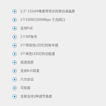
2.3" 132x64像素带背光的黑白液晶屏
2个100M/1000Mbps 千兆网口
支持PoE
2个SIP账号
2个带双色LED灯的账号键
3个单色LED灯的功能键
高清音质
支持RJ9耳麦
六方会议
可挂墙
支架支持2种调节角度