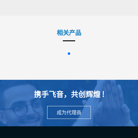
相关产品
携手飞音，共创辉煌 !
成为代理商