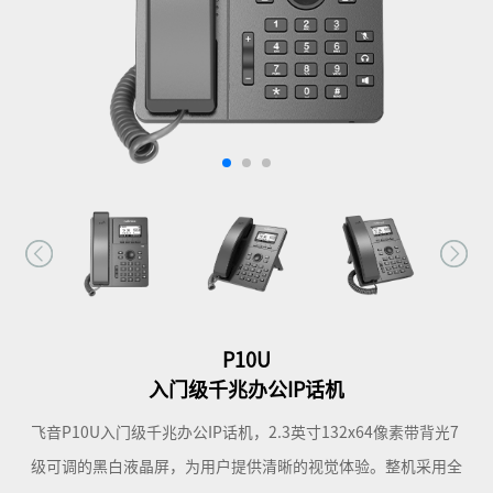
P10U
入门级千兆办公IP话机
飞音P10U入门级千兆办公IP话机，2.3英寸132x64像素带背光7
级可调的黑白液晶屏，为用户提供清晰的视觉体验。整机采用全