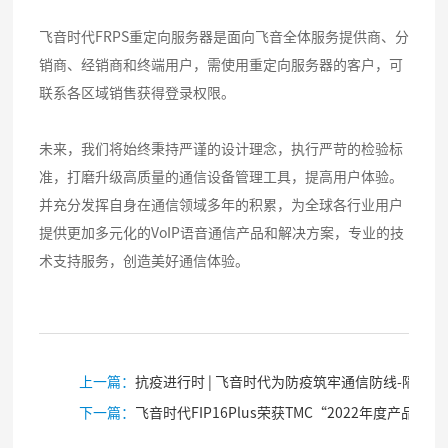
飞音时代FRPS重定向服务器是面向飞音全体服务提供商、分
销商、经销商和终端用户，需使用重定向服务器的客户，可
联系各区域销售获得登录权限。
未来，我们将始终秉持严谨的设计理念，执行严苛的检验标
准，打磨升级高质量的通信设备管理工具，提高用户体验。
并充分发挥自身在通信领域多年的积累，为全球各行业用户
提供更加多元化的VoIP语音通信产品和解决方案，专业的技
术支持服务，创造美好通信体验。
上一篇：
抗疫进行时 | 飞音时代为防疫筑牢通信防线-隔离酒店篇
下一篇：
飞音时代FIP16Plus荣获TMC“2022年度产品奖”