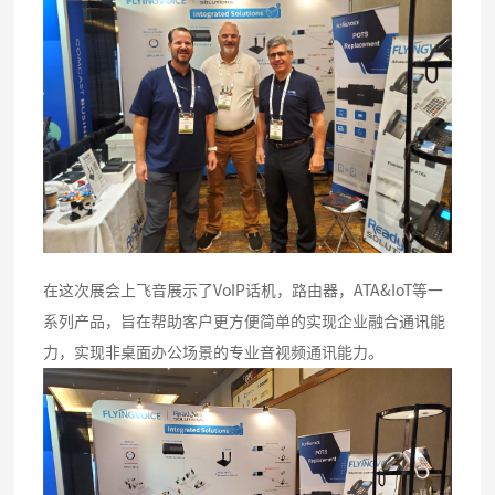
在这次展会上飞音展示了VoIP话机，路由器，ATA&IoT等一
系列产品，旨在帮助客户更方便简单的实现企业融合通讯能
力，实现非桌面办公场景的专业音视频通讯能力。