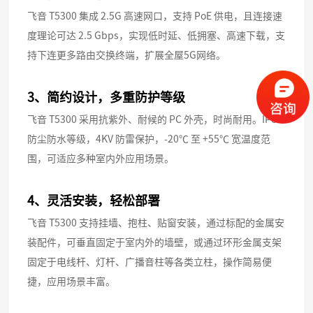
飞音 T5300 集成 2.5G 高速网口，支持 PoE 供电，且连接速
度理论可达 2.5 Gbps，实现低时延、低拥塞、高速下载，支
持下连更多路由交换终端，扩展全屋5G网络。
3、简约设计，多重防护等级
飞音 T5300 采用抗紫外、耐候的 PC 外壳，时尚耐用。IP65
防尘防水等级，4KV 防雷保护，-20℃ 至 +55℃ 宽温度范
围，可适应多种室内外应用场景。
4、灵活安装，轻松部署
飞音 T5300 支持挂墙、抱柱、贴窗安装，通过标配的金属安
装配件，可垂直固定于室内外的墙壁，或通过环形金属支架
固定于电线杆、灯杆、广播音柱等各类立柱，操作简易便
捷，应用场景丰富。