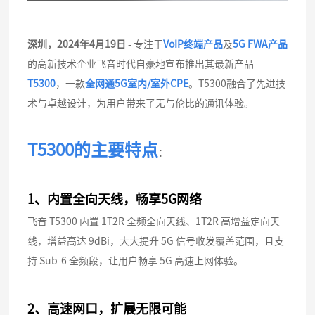
深圳，2024年4月19日
- 专注于
VoIP终端产品
及
5G FWA产品
的高新技术企业飞音时代自豪地宣布推出其最新产品
T5300
，一款
全网通5G室内/室外CPE
。T5300融合了先进技
术与卓越设计，为用户带来了无与伦比的通讯体验。
T5300的主要特点
：
1、
内置全向天线，畅享5G网络
飞音 T5300 内置 1T2R 全频全向天线、1T2R 高增益定向天
线，增益高达 9dBi，大大提升 5G 信号收发覆盖范围，且支
持 Sub-6 全频段，让用户畅享 5G 高速上网体验。
2、
高速网口，扩展无限可能