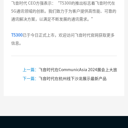
飞音时代 CEO方强表示：“T5300的推出标志着飞音时代在
5G通讯领域的创新。我们致力于为客户提供高性能、可靠的
通讯解决方案，以满足不断发展的通讯需求。”
T5300
已于今日正式上市，欢迎访问飞音时代官网获取更多
信息。
上一篇：
飞音时代在CommunicAsia 2024展会上大放异彩
下一篇：
飞音时代在杭州线下沙龙展示最新产品