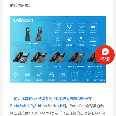
的通信需求。
目前，飞音时代FIP1X系列IP话机自动部署APP已在
PortaSwitch的Add-on Mart中上线。
PortaOne全球渠道和
联盟副总裁Klaus Haertel表示“飞音话机的自动部署APP可