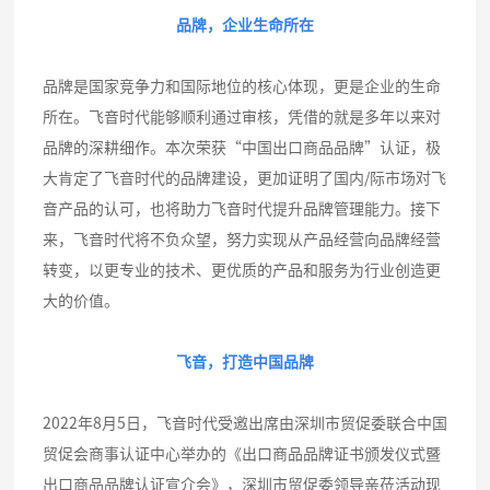
品牌，企业生命所在
品牌是国家竞争力和国际地位的核心体现，更是企业的生命
所在。飞音时代能够顺利通过审核，凭借的就是多年以来对
品牌的深耕细作。本次荣获“中国出口商品品牌”认证，极
大肯定了飞音时代的品牌建设，更加证明了国内/际市场对飞
音产品的认可，也将助力飞音时代提升品牌管理能力。接下
来，飞音时代将不负众望，努力实现从产品经营向品牌经营
转变，以更专业的技术、更优质的产品和服务为行业创造更
大的价值。
飞音，打造中国品牌
2022年8月5日，飞音时代受邀出席由深圳市贸促委联合中国
贸促会商事认证中心举办的《出口商品品牌证书颁发仪式暨
出口商品品牌认证宣介会》，深圳市贸促委领导亲莅活动现