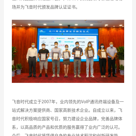
场并为飞音时代颁发品牌认证证书。
飞音时代成立于2007年，业内领先的VoIP通讯终端设备及一
站式解决方案提供商、国家高新技术企业。自成立以来，飞
音时代积极响应国家号召，努力建设企业品牌，完善品牌体
系，以高品质的产品和优质的服务赢得了业内广泛的认可。
今后，飞音时代将凭借自身的专业技术积淀和创新研发能