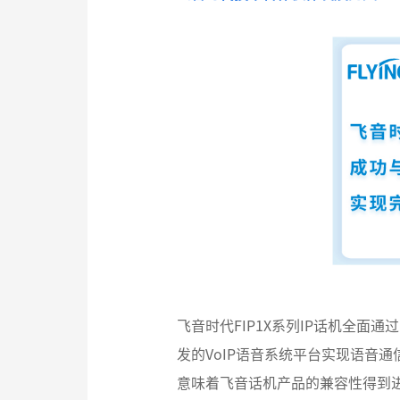
飞音时代FIP1X系列IP话机全面通过
发的VoIP语音系统平台实现语音通
意味着飞音话机产品的兼容性得到