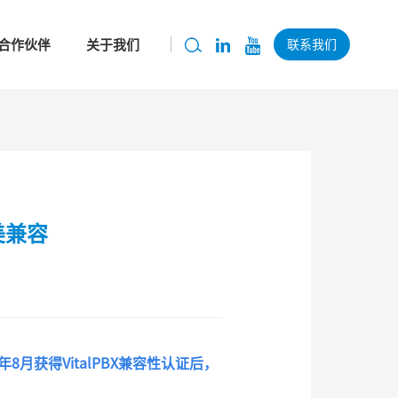
合作伙伴
关于我们
联系我们
美兼容
8月获得VitalPBX兼容性认证后，