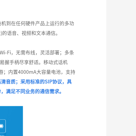
交换机到在任何硬件产品上运行的多功
电话)的语音、视频和文本通信。
Wi-Fi，无需布线，灵活部署；多条
，易握手柄尽享舒适。移动式话机
P快速漫游；内置4000mA大容量电池，支持
清音质；采用标准的SIP协议，具
势，满足不同业务的通信需求。