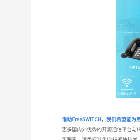
借助FreeSWITCH，我们希望
更多国内外优秀的开源通信平台与I
年积累，运用标准化VoIP通信技