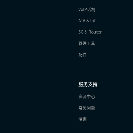
VoIP话机
ATA & IoT
5G & Router
管理工具
配件
服务支持
资源中心
常见问题
培训