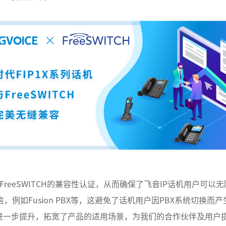
FreeSWITCH的兼容性认证，从而确保了飞音IP话机用户可以无障
信，例如Fusion PBX等，这避免了话机用户因PBX系统切换
进一步提升，拓宽了产品的适用场景，为我们的合作伙伴及用户提