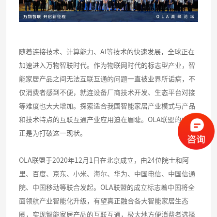
随着连接技术、计算能力、AI等技术的快速发展，全球正在
加速进入万物智联时代。作为物联网时代的标志型产业，智
能家居产品之间无法互联互通的问题一直被业界所诟病，不
仅消费者感到不便，就连设备厂商技术开发、生态平台对接
等难度也大大增加。探索适合我国智能家居产业模式与产品
和技术特点的互联互通产业应用迫在眉睫。OLA联盟的成立
正是为打破这一现状。
OLA联盟于2020年12月1日在北京成立，由24位院士和阿
里、百度、京东、小米、海尔、华为、中国电信、中国信通
院、中国移动等联合发起。OLA联盟的成立标志着中国将全
面领航产业智能化升级，有望真正融合各大智能家居生态
圈，实现智能家居产品的互联互通，极大地方便消费者选择