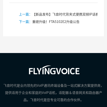
上一篇：
【新品发布】飞音时代背夹式便携双频IP话机FIP16Plus重磅上线
下一篇：
重磅升级！FTA5102E2升级公告
飞音时代是业内领先的VoIP通讯终端设备及一站式解决方案提供商，
提供适用于企业和家庭的VoIP话机，适配器＆语音网关和路由器产
品。飞音时代是您专业可靠的合作伙伴。