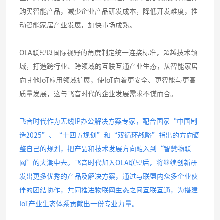
购买智能产品，减少企业产品研发成本，降低开发难度，推
动智能家居产业发展，加快市场成熟。
OLA联盟以国际视野的角度制定统一连接标准，超越技术领
域，打造跨行业、跨领域的互联互通产业生态，从智能家居
向其他IoT应用领域扩展，使IoT向着更安全、更智能与更高
质量发展，这与飞音时代的企业发展需求不谋而合。
飞音时代作为无线IP办公解决方案专家，配合国家“中国制
造2025”、“十四五规划”和“双循环战略”指出的方向调
整自己的规划，把产品和技术发展方向融入到“智慧物联
网”的大潮中去。飞音时代加入OLA联盟后，将继续创新研
发出更多优秀的产品及解决方案，通过与联盟内众多企业伙
伴的团结协作，共同推进物联网生态之间互联互通，为搭建
IoT产业生态体系贡献出一份专业力量。