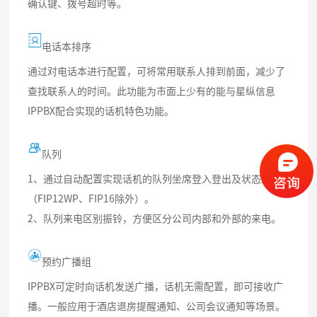
确认键、拨号超时等。
电话本排序
通过对电话本进行配置，可将常用联系人排到前面，减少了
查找联系人的时间。此功能为市面上少有的能与星纵信息
IPPBX配合实现的话机特色功能。
队列
1、通过自动配置实现话机的队列坐席登入登出及状态监控
（FIP12WP、FIP16除外）。
2、队列来电区别振铃，方便区分公司内部和外部的来电。
预约广播组
IPPBX可定时向话机发送广播，话机无需配置，即可接收广
播。一般应用于酒店退房提醒通知、公司会议通知等场景。