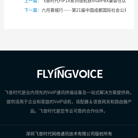
上一篇：
飞音时代FIP1X系列话机获VitalPBX兼容性认证
下一篇：
六月蓉城行——第21届中国成都国际社会公共安全产品与技术博览会
飞音时代是业内领先的VoIP通讯终端设备及一站式解决方案提供商，
提供适用于企业和家庭的VoIP话机，适配器＆语音网关和路由器产
品。飞音时代是您专业可靠的合作伙伴。
深圳飞音时代网络通讯技术有限公司版权所有