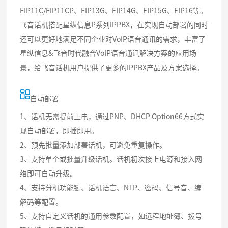
FIP11C/FIP11CP、FIP13G、FIP14G、FIP15G、FIP16等。
飞音话机搭配星纵信息P系列IPPBX，在实现自动部署的同时
还可以更好地满足不同企业对VoIP语音通讯的需求，丰富了
星纵信息&飞音时代融合VoIP语音通讯解决方案的应用场
景，给飞音话机用户提供了更多的IPPBX产品及方案选择。
自动部署
1、话机无需提前上电，通过PNP、DHCP Option66方式实
现自动部署，即插即用。
2、预先批量添加部署话机，可避免重复操作。
3、支持单个或批量升级话机。话机初次接上电源和接入网
络即可自动升级。
4、支持分机功能键、话机语言、NTP、密码、信号音、编
解码等配置。
5、支持自定义话机的通用参数配置，如远程地址簿、拨号