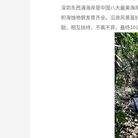
深圳东西涌海岸是中国八大最美海
积海蚀地貌发育齐全。沿途风景虽
励，相互扶持，不离不弃，最终10