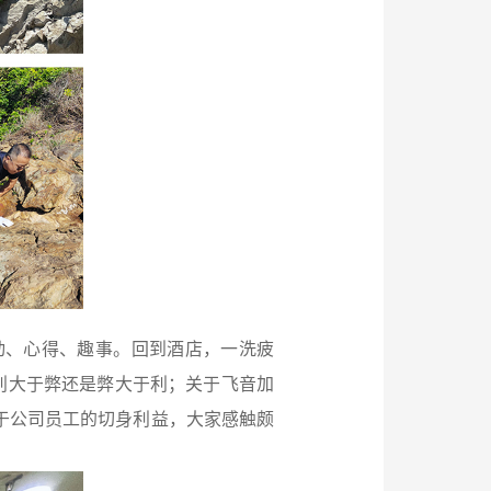
动、心得、趣事。回到酒店，一洗疲
利大于弊还是弊大于利；关于飞音加
于公司员工的切身利益，大家感触颇