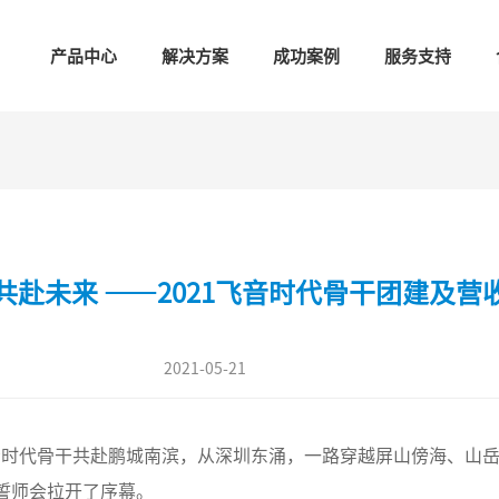
产品中心
解决方案
成功案例
服务支持
共赴未来 ——2021飞音时代骨干团建及营
2021-05-21
飞音时代骨干共赴鹏城南滨，从深圳东涌，一路穿越屏山傍海、山
标誓师会拉开了序幕。