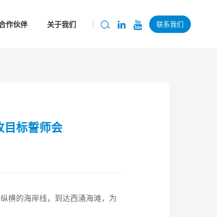
合作伙伴
关于我们
联系我们
收目标誓师会
岳纵横的海岸线，到达西涌海滩，为