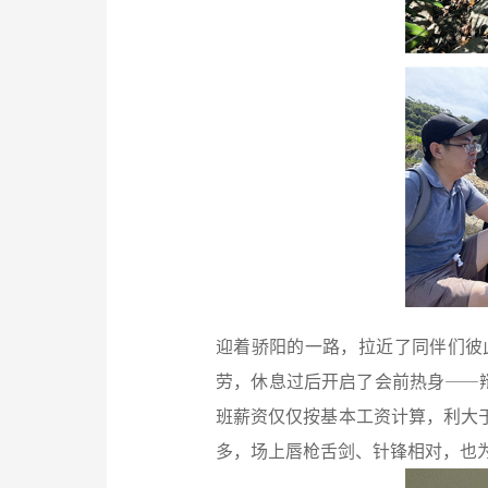
迎着骄阳的一路，拉近了同伴们彼
劳，休息过后开启了会前热身——
班薪资仅仅按基本工资计算，利大
多，场上唇枪舌剑、针锋相对，也