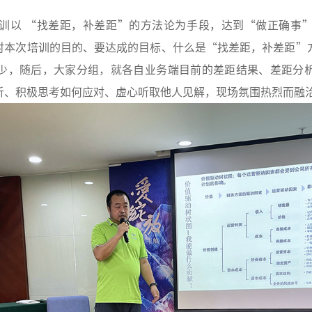
次培训以 “找差距，补差距”的方法论为手段，达到“做正确
上对本次培训的目的、要达成的目标、什么是“找差距，补差距”
少，随后，大家分组，就各自业务端目前的差距结果、差距分
析、积极思考如何应对、虚心听取他人见解，现场氛围热烈而融