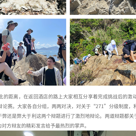
此的距离，在返回酒店的路上大家相互分享着完成挑战后的激
辩论赛。大家各自分组，两两对决，对关于“271”分级制度，
于弊还是弊大于利这两个辩题进行了激烈地辩论。两道辩题都关
为对方辩友的精彩发言给予最热烈的掌声。