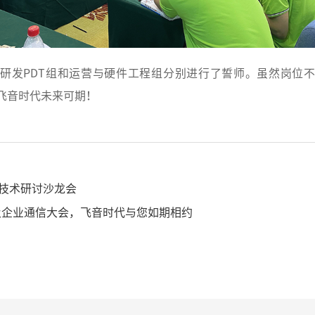
研发PDT组和运营与硬件工程组分别进行了誓师。虽然岗位
，飞音时代未来可期！
合技术研讨沙龙会
心及企业通信大会，飞音时代与您如期相约