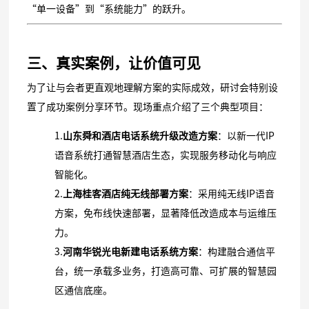
“单一设备”到“系统能力”的跃升。
三、真实案例，让价值可见
为了让与会者更直观地理解方案的实际成效，研讨会特别设
置了成功案例分享环节。现场重点介绍了三个典型项目：
1.
山东舜和酒店电话系统升级改造方案
：以新一代IP
语音系统打通智慧酒店生态，实现服务移动化与响应
智能化。
2.
上海桂客酒店纯无线部署方案
：采用纯无线IP语音
方案，免布线快速部署，显著降低改造成本与运维压
力。
3.
河南华锐光电新建电话系统方案
：构建融合通信平
台，统一承载多业务，打造高可靠、可扩展的智慧园
区通信底座。