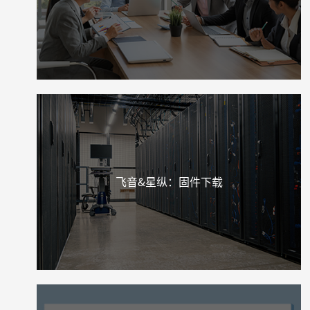
飞音&星纵：固件下载